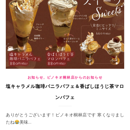
,
お知らせ
ピノキオ桐林店からのお知らせ
塩キャラメル珈琲バニラパフェ＆香ばしほうじ茶マロ
ンパフェ
ありがとうございます！ピノキオ桐林店です 寒くなりまし
たね
美味…