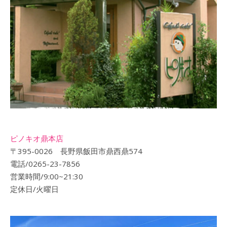
ピノキオ鼎本店
〒395-0026 長野県飯田市鼎西鼎574
電話/0265-23-7856
営業時間/9:00~21:30
定休日/火曜日