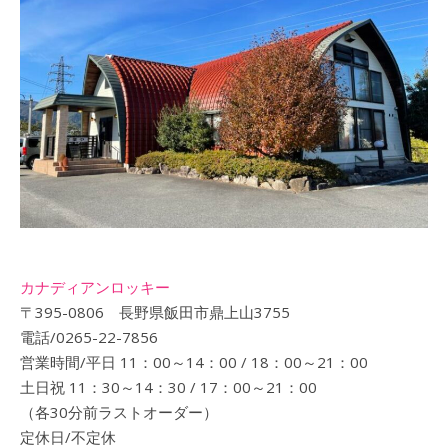
カナディアンロッキー
〒395-0806 長野県飯田市鼎上山3755
電話/0265-22-7856
営業時間/平日 11：00～14：00 / 18：00～21：00
土日祝 11：30～14：30 / 17：00～21：00
（各30分前ラストオーダー）
定休日/不定休