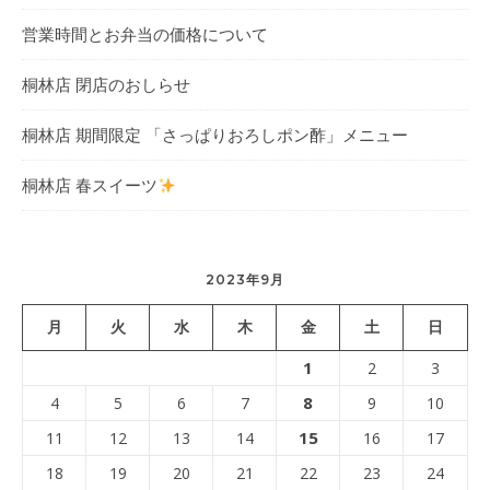
営業時間とお弁当の価格について
桐林店 閉店のおしらせ
桐林店 期間限定 「さっぱりおろしポン酢」メニュー
桐林店 春スイーツ
2023年9月
月
火
水
木
金
土
日
1
2
3
8
4
5
6
7
9
10
15
11
12
13
14
16
17
18
19
20
21
22
23
24