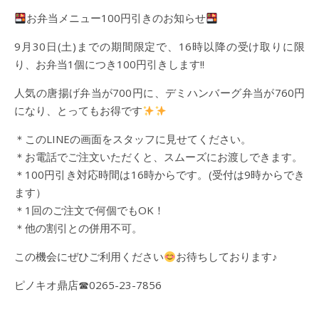
お弁当メニュー100円引きのお知らせ
9月30日(土)までの期間限定で、16時以降の受け取りに限
り、お弁当1個につき100円引きします!!
人気の唐揚げ弁当が700円に、デミハンバーグ弁当が760円
になり、とってもお得です
＊このLINEの画面をスタッフに見せてください。
＊お電話でご注文いただくと、スムーズにお渡しできます。
＊100円引き対応時間は16時からです。(受付は9時からでき
ます）
＊1回のご注文で何個でもOK！
＊他の割引との併用不可。
この機会にぜひご利用ください
お待ちしております♪
ピノキオ鼎店☎0265-23-7856